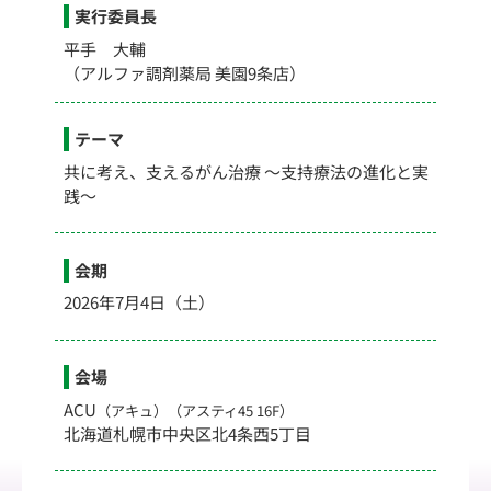
実行委員長
平手 大輔
（アルファ調剤薬局 美園9条店）
テーマ
共に考え、支えるがん治療 ～支持療法の進化と実
践～
会期
2026年7月4日（土）
会場
ACU
（アキュ）（アスティ45 16F）
北海道札幌市中央区北4条西5丁目