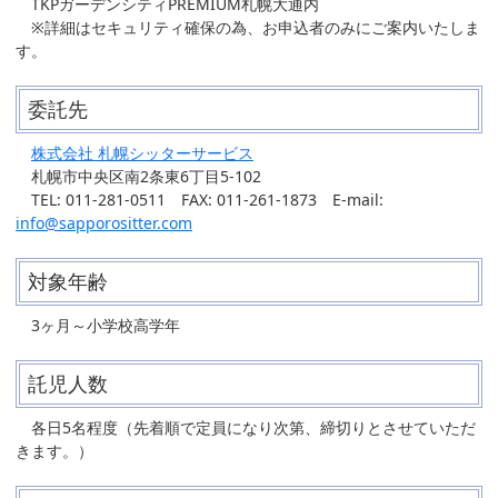
TKPガーデンシティPREMIUM札幌大通内
※詳細はセキュリティ確保の為、お申込者のみにご案内いたしま
す。
委託先
株式会社 札幌シッターサービス
札幌市中央区南2条東6丁目5-102
TEL: 011-281-0511 FAX: 011-261-1873 E-mail:
info@sapporositter.com
対象年齢
3ヶ月～小学校高学年
託児人数
各日5名程度（先着順で定員になり次第、締切りとさせていただ
きます。）