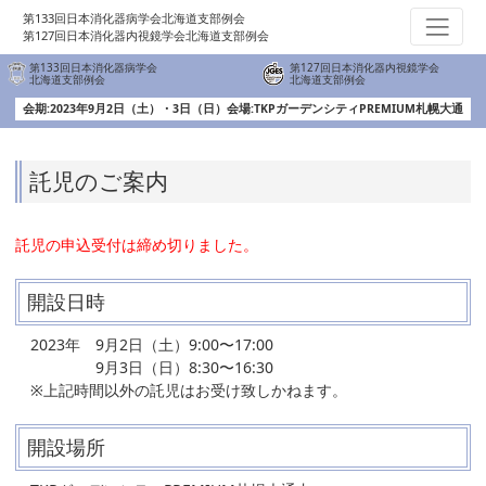
第133回日本消化器病学会北海道支部例会
第127回日本消化器内視鏡学会北海道支部例会
第133回日本消化器病学会
第127回日本消化器内視鏡学会
北海道支部例会
北海道支部例会
会期:2023年9月2日（土）・3日（日）
会場:TKPガーデンシティPREMIUM札幌大通
託児のご案内
託児の申込受付は締め切りました。
開設日時
2023年 9月2日（土）9:00〜17:00
9月3日（日）8:30〜16:30
※上記時間以外の託児はお受け致しかねます。
開設場所