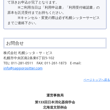
て頂きお申込が完了となります。
※ご利用当日は「利用申込書」「利用受付確認書」の
原本を託児受付までお持ちください。
※キャンセル・変更の際は必ず札幌シッターサービス
までご連絡下さい。
お問合せ
株式会社 札幌シッタ－サ－ビス
札幌市中央区南2条東6丁目5-102
TEL: 011-281-0511 FAX: 011-261-1873 E-mail:
info@sapporositter.com
ページトップへ戻る
運営事務局
第133回日本消化器病学会
北海道支部例会