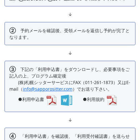
↓
②
予約メールを確認後、受領メールを返信し予約が完了と
なります。
↓
③
下記の「利用申込書」をダウンロードし、必要事項をご
記入の上、プログラム確定後
(株)札幌シッターサービスにFAX（011-261-1873）又はE-
mail（
info@sapporositter.com
）でお送り下さい。
●利用申込書
●利用規約
↓
④
「利用申込書」を確認後、「利用受付確認書」を送らせ